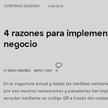
CONTINUE READING
2 MIN READ
4 razones para implement
negocio
BY
DIEGO ORDOÑEZ
MAYO 1, 2021
0
En la coyuntura actual y dadas las medidas sanitaria
por eso muchos restaurantes y panaderías han impl
acceder mediante un codigo QR a través del celular.