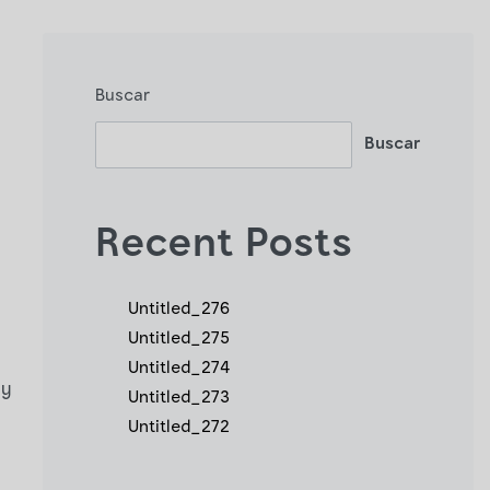
Buscar
Buscar
Recent Posts
Untitled_276
Untitled_275
Untitled_274
 y
Untitled_273
Untitled_272