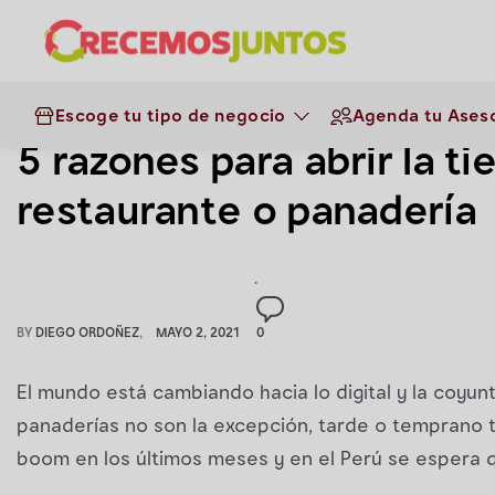
Categoría:
Estrategia 
Escoge tu tipo de negocio
Agenda tu Aseso
5 razones para abrir la ti
restaurante o panadería
BY
DIEGO ORDOÑEZ
MAYO 2, 2021
0
El mundo está cambiando hacia lo digital y la coyu
panaderías no son la excepción, tarde o temprano t
boom en los últimos meses y en el Perú se espera 