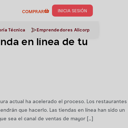
INICIA SESIÓN
& Campañas
COMPRAR
ría Técnica
Emprendedores Alicorp
enda en línea de tu
ntura actual ha acelerado el proceso. Los restaurantes
endrán que hacerlo. Las tiendas en línea han sido un
que sea el canal de ventas de mayor […]