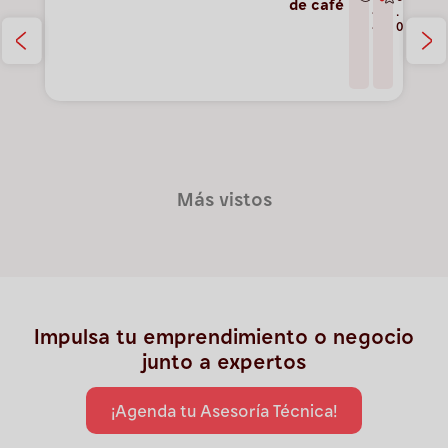
de café
4
.
4
0
Más vistos
Impulsa tu emprendimiento o negocio
junto a expertos
¡Agenda tu Asesoría Técnica!