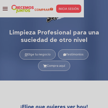
INICIA SESIÓN
COMPRAR
Limpieza Profesional para una
suciedad de otro nivel
Elige tu negocio
Testimonios
Compra aquí
¡Elige que quieres ver hoy!