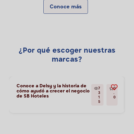
Conoce más
¿Por qué escoger nuestras
marcas?
Conoce a Delsy y la historia de
7
0
cómo ayudó a crecer el negocio
3
.
de SB Hoteles
1
0
5