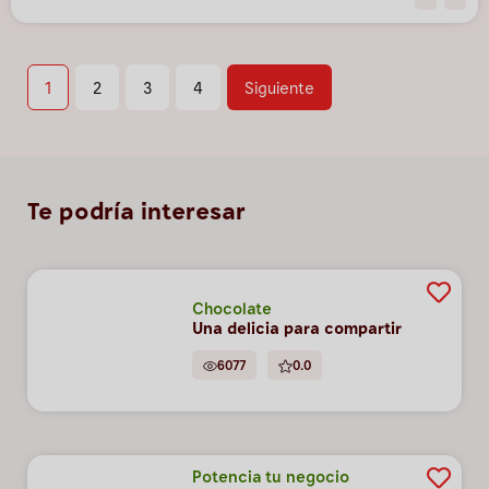
1
2
3
4
Siguiente
Te podría interesar
Chocolate
Una delicia para compartir
6077
0.0
Potencia tu negocio