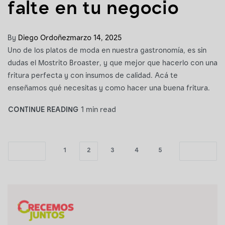
falte en tu negocio
By
Diego Ordoñez
marzo 14, 2025
Uno de los platos de moda en nuestra gastronomía, es sin
dudas el Mostrito Broaster, y que mejor que hacerlo con una
fritura perfecta y con insumos de calidad. Acá te
enseñamos qué necesitas y como hacer una buena fritura.
CONTINUE READING
1 min read
1
2
3
4
5