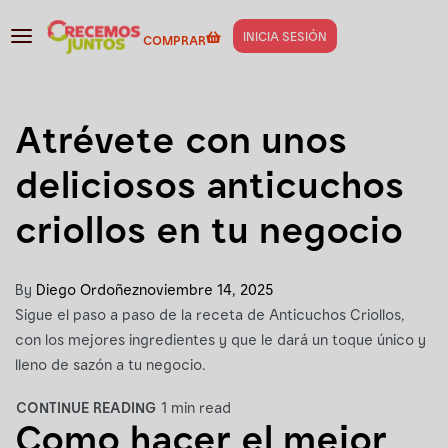
INICIA SESIÓN
Utensilio:
Cuchillo
COMPRAR
Atrévete con unos
deliciosos anticuchos
criollos en tu negocio
By
Diego Ordoñez
noviembre 14, 2025
Sigue el paso a paso de la receta de Anticuchos Criollos,
con los mejores ingredientes y que le dará un toque único y
lleno de sazón a tu negocio.
CONTINUE READING
1 min read
Como hacer el mejor