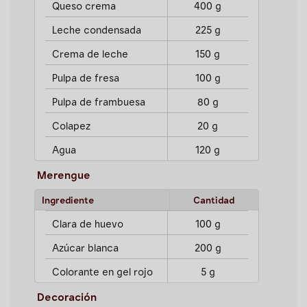
Queso crema
400 g
Leche condensada
225 g
Crema de leche
150 g
Pulpa de fresa
100 g
Pulpa de frambuesa
80 g
Colapez
20 g
Agua
120 g
Merengue
Ingrediente
Cantidad
Clara de huevo
100 g
Azúcar blanca
200 g
Colorante en gel rojo
5 g
Decoración