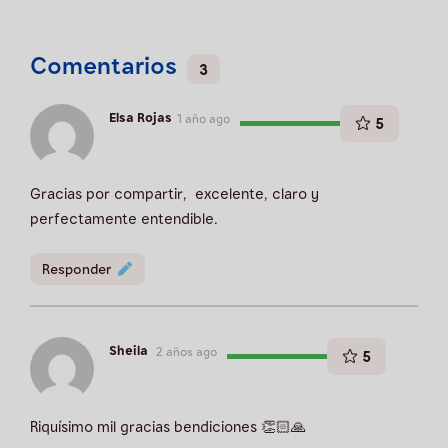
Comentarios
3
Elsa Rojas
1 año ago
5
Gracias por compartir, excelente, claro y
perfectamente entendible.
Responder
Sheila
2 años ago
5
Riquísimo mil gracias bendiciones 👏🏻🙏