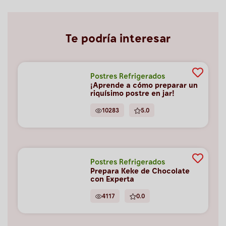
Te podría interesar
Postres Refrigerados
¡Aprende a cómo preparar un
riquísimo postre en jar!
10283
5.0
Postres Refrigerados
Prepara Keke de Chocolate
con Experta
4117
0.0