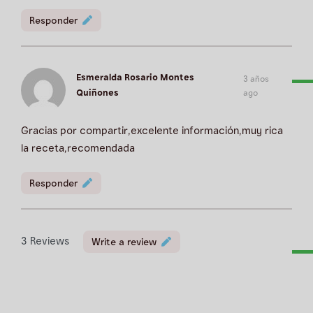
Responder
Esmeralda Rosario Montes
3 años
Quiñones
ago
Gracias por compartir,excelente información,muy rica
la receta,recomendada
Responder
3
Reviews
Write a review