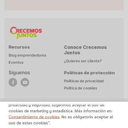
Recursos
Conoce Crecemos
Juntos
Blog emprendedores
¿Quieres ser cliente?
Eventos
Síguenos
Políticas de protección
POLÍTICA DE COOKIES
Políticas de privacidad
Esta página web utiliza cookies necesarias para su
Política de cookies
funcionamiento. Mayor detalle en
Politica de privacidad
.
Para brindarte un contenido personalizado respetando tu
privacidad y seguridad, sugerimos aceptar el uso de
cookies de marketing y estadística. Más información en:
Una marca de Alicorp
Consentimiento de cookies
. No es obligatorio aceptar el
uso de estas cookies”.