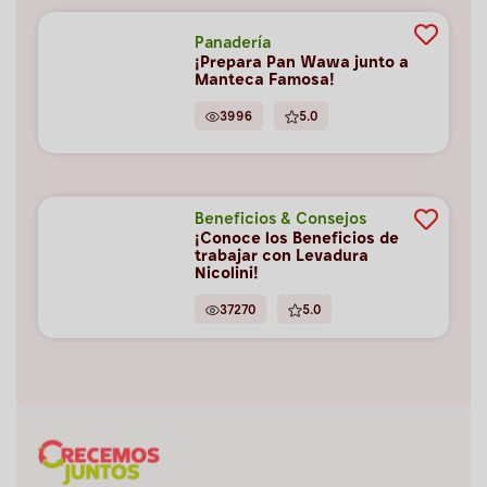
Panadería
¡Prepara Pan Wawa junto a
Manteca Famosa!
3996
5.0
Beneficios & Consejos
¡Conoce los Beneficios de
trabajar con Levadura
Nicolini!
37270
5.0