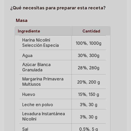
¿Qué necesitas para preparar esta receta?
Masa
Ingrediente
Cantidad
Harina Nicolini
100%, 1000g
Selección Especia
Agua
30%, 300g
Azùcar Blanca
28%, 280g
Granulada
Margarina Primavera
20%, 200 g
Multiusos
Huevo
15%, 150 g
Leche en polvo
3%, 30 g
Levadura Instantánea
3%, 30 g
Nicolini
Sal
0.5%, 5 g