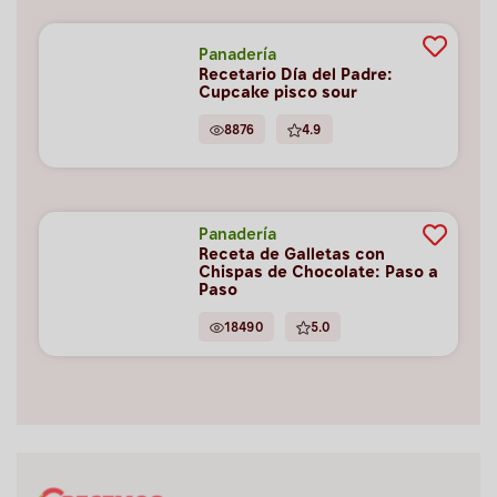
Panadería
Recetario Día del Padre:
Cupcake pisco sour
8876
4.9
Panadería
Receta de Galletas con
Chispas de Chocolate: Paso a
Paso
18490
5.0