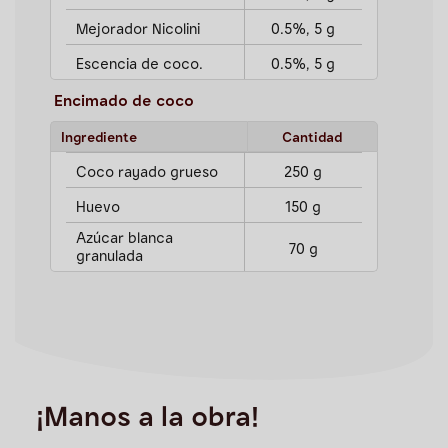
Mejorador Nicolini
0.5%, 5 g
Escencia de coco.
0.5%, 5 g
Encimado de coco
Ingrediente
Cantidad
Coco rayado grueso
250 g
Huevo
150 g
Azúcar blanca
70 g
granulada
¡Manos a la obra!