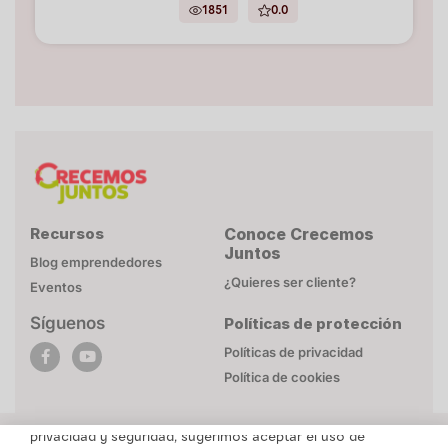
1851
0.0
Recursos
Conoce Crecemos
Juntos
Blog emprendedores
¿Quieres ser cliente?
Eventos
Síguenos
Políticas de protección
POLÍTICA DE COOKIES
Políticas de privacidad
Esta página web utiliza cookies necesarias para su
Política de cookies
funcionamiento. Mayor detalle en
Politica de privacidad
.
Para brindarte un contenido personalizado respetando tu
privacidad y seguridad, sugerimos aceptar el uso de