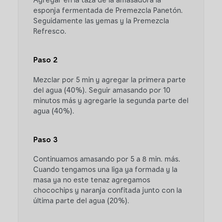
Agregar en la taza de la amasadora la
esponja fermentada de Premezcla Panetón.
Seguidamente las yemas y la Premezcla
Refresco.
Paso 2
Mezclar por 5 min y agregar la primera parte
del agua (40%). Seguir amasando por 10
minutos más y agregarle la segunda parte del
agua (40%).
Paso 3
Continuamos amasando por 5 a 8 min. más.
Cuando tengamos una liga ya formada y la
masa ya no este tenaz agregamos
chocochips y naranja confitada junto con la
última parte del agua (20%).