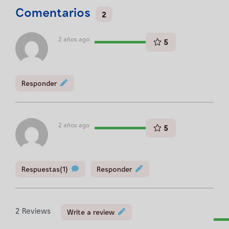
Comentarios
2
2 años ago
5
Responder
2 años ago
5
Respuestas(1)
Responder
2
Reviews
Write a review