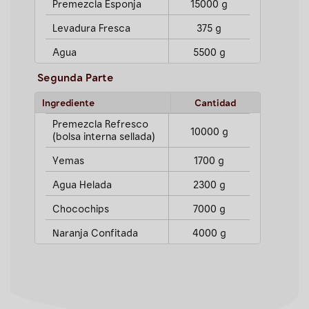
Premezcla Esponja
15000 g
Levadura Fresca
375 g
Agua
5500 g
Segunda Parte
Ingrediente
Cantidad
Premezcla Refresco
10000 g
(bolsa interna sellada)
Yemas
1700 g
Agua Helada
2300 g
Chocochips
7000 g
Naranja Confitada
4000 g