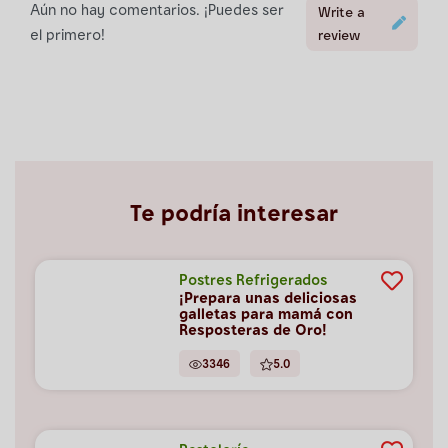
Aún no hay comentarios. ¡Puedes ser
Write a
el primero!
review
Te podría interesar
Postres Refrigerados
¡Prepara unas deliciosas
galletas para mamá con
Resposteras de Oro!
3346
5.0