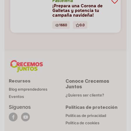
Pastelería
¡Prepara una Corona de
Galletas y potencia tu
campaña navideña!
1660
0.0
Recursos
Conoce Crecemos
Juntos
Blog emprendedores
¿Quieres ser cliente?
Eventos
Síguenos
Políticas de protección
POLÍTICA DE COOKIES
Políticas de privacidad
Esta página web utiliza cookies necesarias para su
Política de cookies
funcionamiento. Mayor detalle en
Politica de privacidad
.