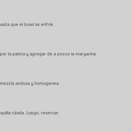
hasta que el bowl se enfríe.
or la paleta y agregar de a pocos la margarina.
 mezcla sedosa y homogenea.
illa rizada. Luego, reservar.