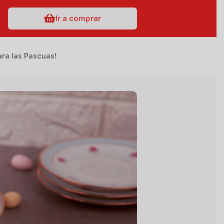
Ir a comprar
ra las Pascuas!