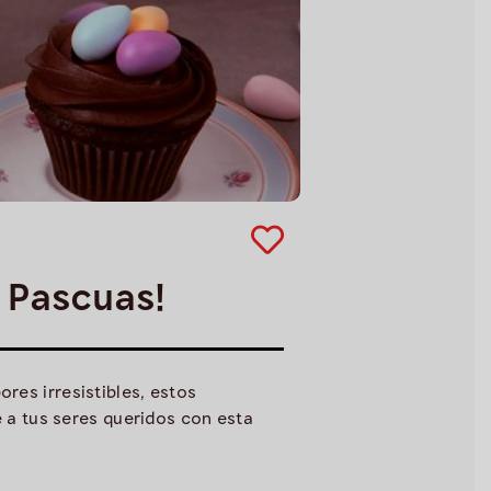
 Pascuas!
es irresistibles, estos
e a tus seres queridos con esta