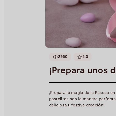
2950
5.0
¡Prepara unos d
¡Prepara la magia de la Pascua e
pastelitos son la manera perfecta
deliciosa y festiva creación!