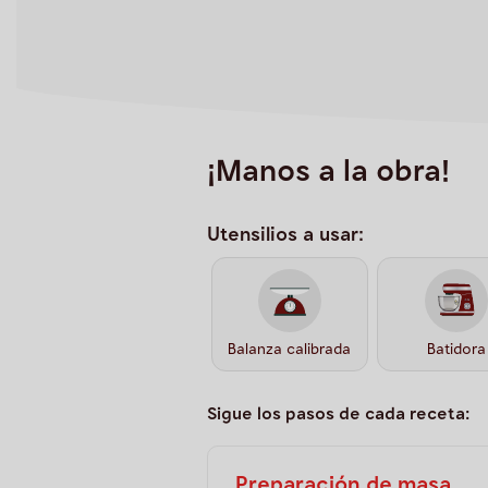
¡Manos a la obra!
Utensilios a usar:
Balanza calibrada
Batidora
Sigue los pasos de cada receta:
Preparación de masa