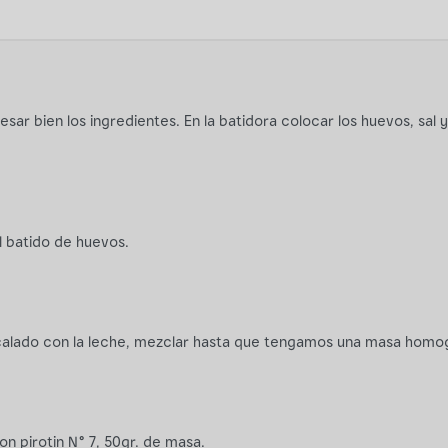
sar bien los ingredientes. En la batidora colocar los huevos, sal y
l batido de huevos.
calado con la leche, mezclar hasta que tengamos una masa homo
n pirotin N° 7, 50gr. de masa.