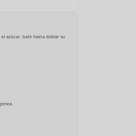
 el azúcar, batir hasta doblar su
genea.