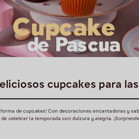
eliciosos cupcakes para las
n forma de cupcakes! Con decoraciones encantadoras y sabor
 de celebrar la temporada con dulzura y alegría. ¡Sorprend