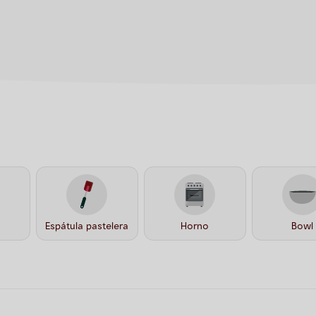
Espátula pastelera
Horno
Bowl