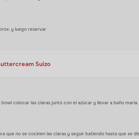
prox. y luego reservar
Buttercream Suizo
 bowl colocar las claras junto con el azúcar y llevar a baño maria.
para que no se cocinen las claras y seguir batiendo hasta que se d