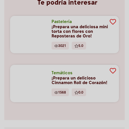
Te podría interesar
Pastelería
¡Prepara una deliciosa mini
torta con flores con
Reposteras de Oro!
3021
5.0
Temáticos
¡Prepara un delicioso
Cinnamon Roll de Corazón!
1568
0.0