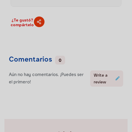
¿Te gustó?
compártelo
Comentarios
0
Aún no hay comentarios. ¡Puedes ser
Write a
el primero!
review