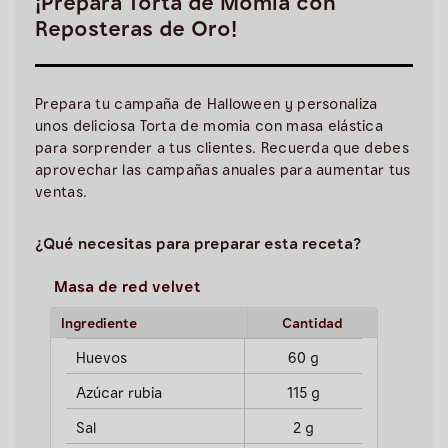
¡Prepara Torta de Momia con
Reposteras de Oro!
Prepara tu campaña de Halloween y personaliza
unos deliciosa Torta de momia con masa elástica
para sorprender a tus clientes. Recuerda que debes
aprovechar las campañas anuales para aumentar tus
ventas.
¿Qué necesitas para preparar esta receta?
Masa de red velvet
Ingrediente
Cantidad
Huevos
60 g
Azúcar rubia
115 g
Sal
2 g