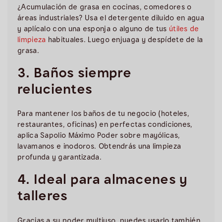
¿Acumulación de grasa en cocinas, comedores o
áreas industriales? Usa el detergente diluido en agua
y aplícalo con una esponja o alguno de tus
útiles de
limpieza
habituales. Luego enjuaga y despídete de la
grasa.
3. Baños siempre
relucientes
Para mantener los baños de tu negocio (hoteles,
restaurantes, oficinas) en perfectas condiciones,
aplica Sapolio Máximo Poder sobre mayólicas,
lavamanos e inodoros. Obtendrás una limpieza
profunda y garantizada.
4. Ideal para almacenes y
talleres
Gracias a su poder multiuso, puedes usarlo también