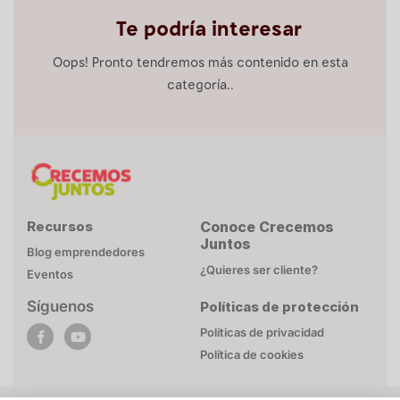
Te podría interesar
Oops! Pronto tendremos más contenido en esta
categoría..
Recursos
Conoce Crecemos
Juntos
Blog emprendedores
¿Quieres ser cliente?
Eventos
Síguenos
Políticas de protección
POLÍTICA DE COOKIES
Políticas de privacidad
Esta página web utiliza cookies necesarias para su
Política de cookies
funcionamiento. Mayor detalle en
Politica de privacidad
.
Para brindarte un contenido personalizado respetando tu