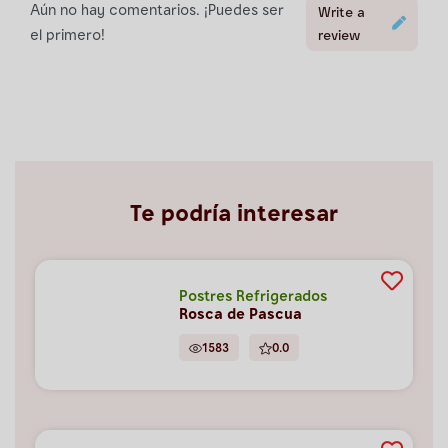
Aún no hay comentarios. ¡Puedes ser
Write a
el primero!
review
Te podría interesar
Postres Refrigerados
Rosca de Pascua
1583
0.0