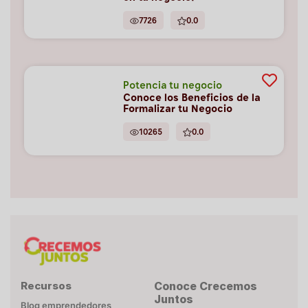
7726
0.0
Potencia tu negocio
Conoce los Beneficios de la
Formalizar tu Negocio
10265
0.0
Recursos
Conoce Crecemos
Juntos
Blog emprendedores