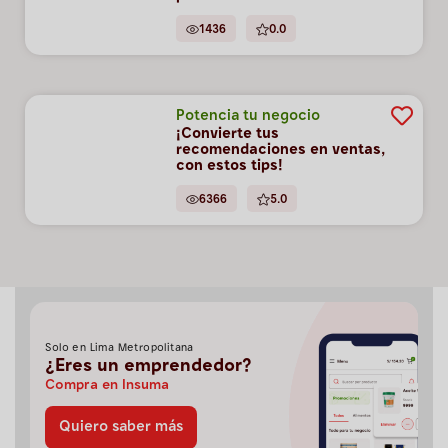
1436
0.0
Potencia tu negocio
¡Convierte tus
recomendaciones en ventas,
con estos tips!
6366
5.0
Solo en Lima Metropolitana
¿Eres un emprendedor?
Compra en Insuma
Quiero saber más