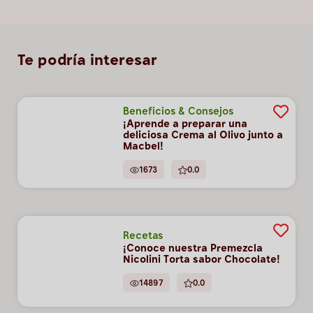
Te podría interesar
Beneficios & Consejos
¡Aprende a preparar una
deliciosa Crema al Olivo junto a
Macbel!
1673
0.0
Recetas
¡Conoce nuestra Premezcla
Nicolini Torta sabor Chocolate!
14897
0.0