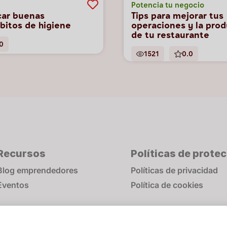
Potencia tu negocio
icar buenas
Tips para mejorar tus
ábitos de higiene
operaciones y la prod
de tu restaurante
0
1521
0.0
Recursos
Políticas de prote
Blog emprendedores
Políticas de privacidad
Eventos
Política de cookies