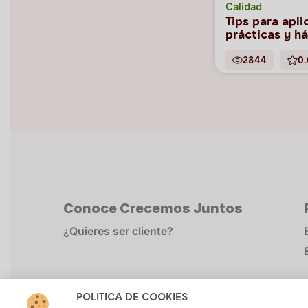
Calidad
Tips para apl
prácticas y h
2844
0.
Conoce Crecemos Juntos
¿Quieres ser cliente?
POLÍTICA DE COOKIES