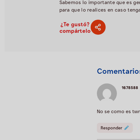
Sabemos lo importante que es gen
para que lo realices en caso ten
¿Te gustó?
compártelo
Comentario
1678588
No se como es twn
Responder