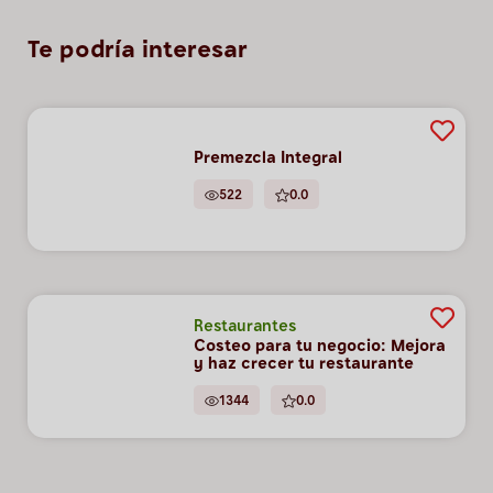
Te podría interesar
Premezcla Integral
522
0.0
Restaurantes
Costeo para tu negocio: Mejora
y haz crecer tu restaurante
1344
0.0