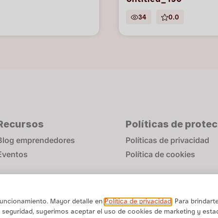
Untitled_190
34
0.0
Recursos
Políticas de prote
Blog emprendedores
Políticas de privacidad
Eventos
Política de cookies
 funcionamiento. Mayor detalle en
Politica de privacidad
. Para brindart
 seguridad, sugerimos aceptar el uso de cookies de marketing y estad