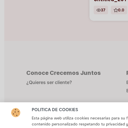
Untitled_251
37
0.0
Conoce Crecemos Juntos
¿Quieres ser cliente?
POLÍTICA DE COOKIES
Esta página web utiliza cookies necesarias para su
contenido personalizado respetando tu privacidad y