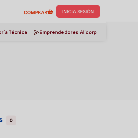
INICIA SESIÓN
COMPRAR
ría Técnica
Emprendedores Alicorp
s
0