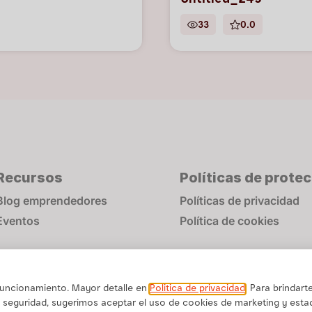
Untitled_249
33
0.0
Recursos
Políticas de prote
Blog emprendedores
Políticas de privacidad
Eventos
Política de cookies
 funcionamiento. Mayor detalle en
Politica de privacidad
. Para brindart
 seguridad, sugerimos aceptar el uso de cookies de marketing y estad