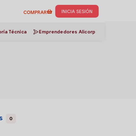
INICIA SESIÓN
COMPRAR
ría Técnica
Emprendedores Alicorp
s
0