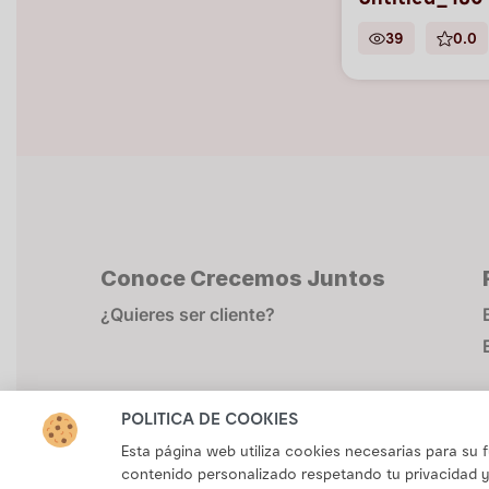
Untitled_180
39
0.0
Conoce Crecemos Juntos
¿Quieres ser cliente?
POLÍTICA DE COOKIES
Esta página web utiliza cookies necesarias para su
contenido personalizado respetando tu privacidad y