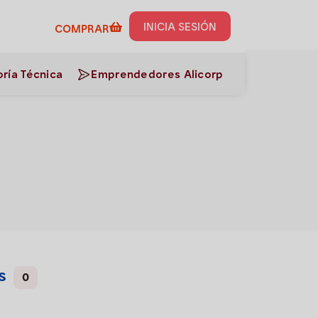
INICIA SESIÓN
COMPRAR
ría Técnica
Emprendedores Alicorp
s
0