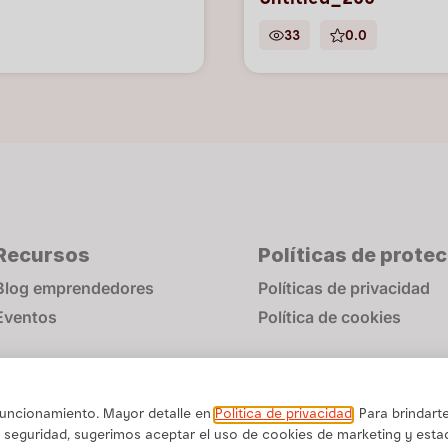
Untitled_255
33
0.0
Recursos
Políticas de prote
Blog emprendedores
Políticas de privacidad
Eventos
Política de cookies
 funcionamiento. Mayor detalle en
Politica de privacidad
. Para brindart
 seguridad, sugerimos aceptar el uso de cookies de marketing y estad