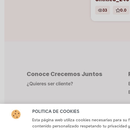
Untitled_243
33
0.0
Conoce Crecemos Juntos
¿Quieres ser cliente?
POLÍTICA DE COOKIES
Esta página web utiliza cookies necesarias para su
contenido personalizado respetando tu privacidad y