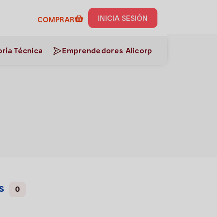
INICIA SESIÓN
COMPRAR
ría Técnica
Emprendedores Alicorp
s
0