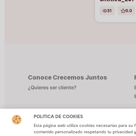
Untitled_267
31
0.0
Conoce Crecemos Juntos
¿Quieres ser cliente?
POLÍTICA DE COOKIES
Esta página web utiliza cookies necesarias para su
contenido personalizado respetando tu privacidad y