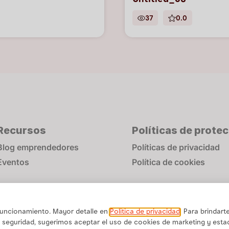
Untitled_68
37
0.0
Recursos
Políticas de prote
Blog emprendedores
Políticas de privacidad
Eventos
Política de cookies
 funcionamiento. Mayor detalle en
Politica de privacidad
. Para brindart
 seguridad, sugerimos aceptar el uso de cookies de marketing y estad