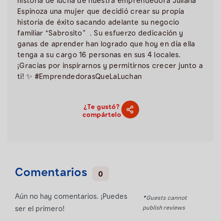
historia de lucha de nuestra emprendedora Juliana
Espinoza una mujer que decidió crear su propia
historia de éxito sacando adelante su negocio
familiar “Sabrosito” ‍ . Su esfuerzo dedicación y
ganas de aprender han logrado que hoy en día ella
tenga a su cargo 16 personas en sus 4 locales.
¡Gracias por inspirarnos y permitirnos crecer junto a
ti! ✨ #EmprendedorasQueLaLuchan
¿Te gustó?
compártelo
Comentarios
0
Aún no hay comentarios. ¡Puedes
*Guests cannot
publish reviews
ser el primero!