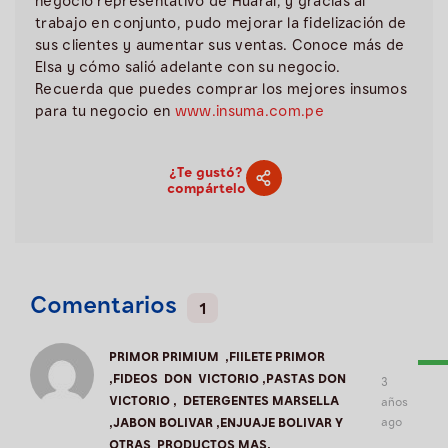
negocio representativo de Huaral, y gracias al
trabajo en conjunto, pudo mejorar la fidelización de
sus clientes y aumentar sus ventas. Conoce más de
Elsa y cómo salió adelante con su negocio.
Recuerda que puedes comprar los mejores insumos
para tu negocio en
www.insuma.com.pe
¿Te gustó?
compártelo
Comentarios
1
PRIMOR PRIMIUM ,FIILETE PRIMOR
,FIDEOS DON VICTORIO ,PASTAS DON
3
VICTORIO , DETERGENTES MARSELLA
años
ago
,JABON BOLIVAR ,ENJUAJE BOLIVAR Y
OTRAS PRODUCTOS MAS.