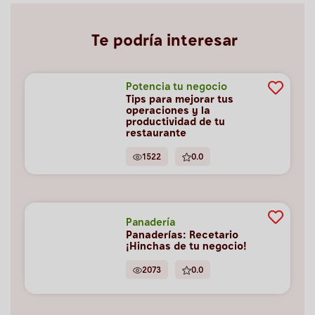
Te podría interesar
Potencia tu negocio
Tips para mejorar tus
operaciones y la
productividad de tu
restaurante
1522
0.0
Panadería
Panaderías: Recetario
¡Hinchas de tu negocio!
2073
0.0