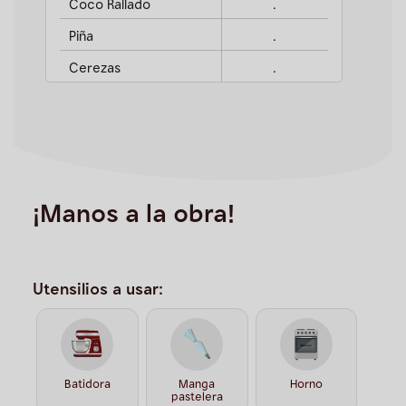
Coco Rallado
.
Piña
.
Cerezas
.
¡Manos a la obra!
Utensilios a usar:
Batidora
Manga
Horno
pastelera