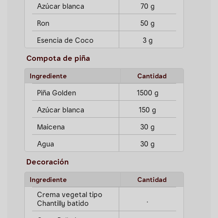
Azúcar blanca
70 g
Ron
50 g
Esencia de Coco
3 g
Compota de piña
Ingrediente
Cantidad
Piña Golden
1500 g
Azúcar blanca
150 g
Maicena
30 g
Agua
30 g
Decoración
Ingrediente
Cantidad
Crema vegetal tipo
.
Chantilly batido