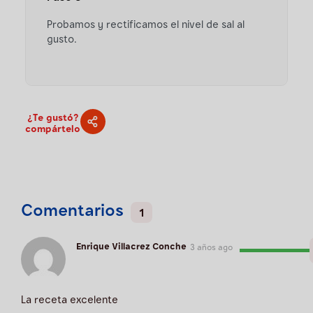
Probamos y rectificamos el nivel de sal al
gusto.
¿Te gustó?
compártelo
Comentarios
1
Enrique Villacrez Conche
3 años ago
La receta excelente