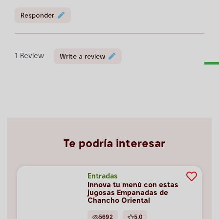
Responder
1
Review
Write a review
Te podría interesar
Entradas
Innova tu menú con estas
jugosas Empanadas de
Chancho Oriental
5692
5.0