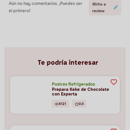
Aún no hay comentarios. ¡Puedes ser
Write a
el primero!
review
Te podría interesar
Postres Refrigerados
Prepara Keke de Chocolate
con Experta
4121
0.0