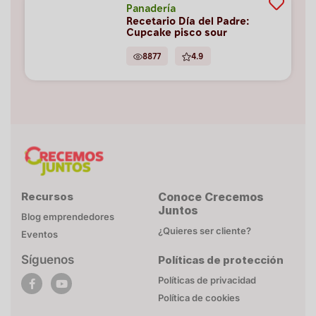
Panadería
Recetario Día del Padre:
Cupcake pisco sour
8877
4.9
Recursos
Conoce Crecemos
Juntos
Blog emprendedores
¿Quieres ser cliente?
Eventos
Síguenos
Políticas de protección
POLÍTICA DE COOKIES
Políticas de privacidad
Esta página web utiliza cookies necesarias para su
Política de cookies
funcionamiento. Mayor detalle en
Politica de privacidad
.