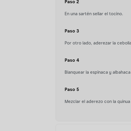
Paso 2
En una sartén sellar el tocino.
Paso 3
Por otro lado, aderezar la ceboll
Paso 4
Blanquear la espinaca y albahaca 
Paso 5
Mezclar el aderezo con la quinua 