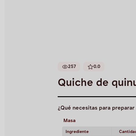
257
0.0
Quiche de quin
¿Qué necesitas para preparar 
Masa
Ingrediente
Cantida