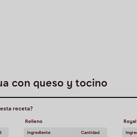
ua con queso y tocino
esta receta?
Relleno
Royal
d
Ingrediente
Cantidad
Ingre