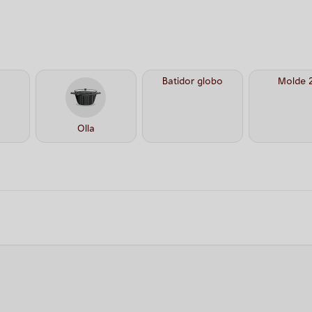
Batidor globo
Molde 
Olla