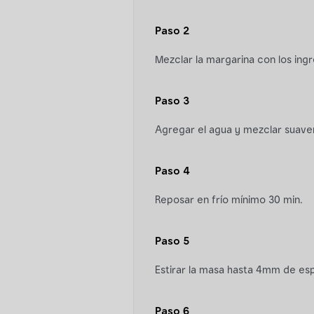
Paso 2
Mezclar la margarina con los ing
Paso 3
Agregar el agua y mezclar suav
Paso 4
Reposar en frío mínimo 30 min.
Paso 5
Estirar la masa hasta 4mm de esp
Paso 6