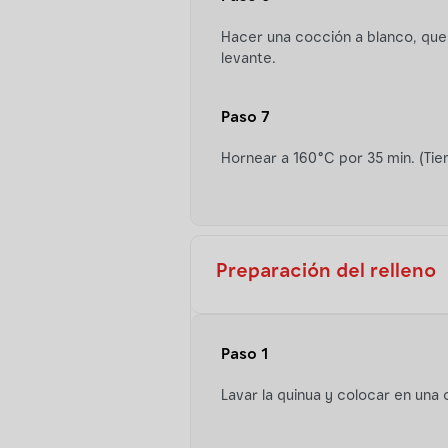
Hacer una cocción a blanco, que 
levante.
Paso 7
Hornear a 160°C por 35 min. (Tie
Preparación del relleno
Paso 1
Lavar la quinua y colocar en una 