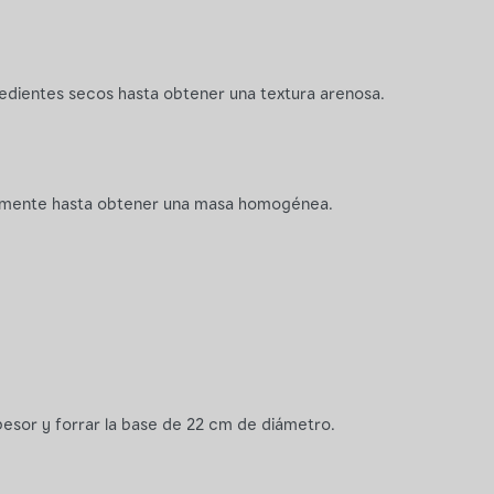
redientes secos hasta obtener una textura arenosa.
emente hasta obtener una masa homogénea.
esor y forrar la base de 22 cm de diámetro.