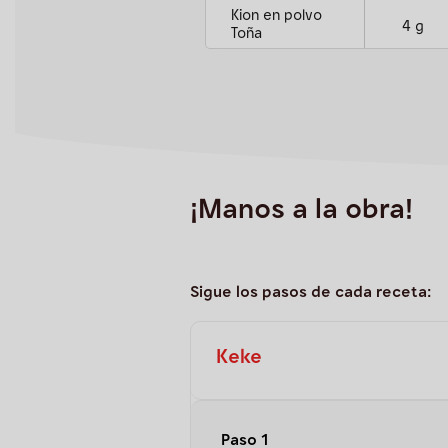
Kion en polvo
4 g
Toña
¡Manos a la obra!
Sigue los pasos de cada receta:
Keke
Paso 1