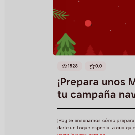
1528
0.0
¡Prepara unos 
tu campaña nav
¡Hoy te enseñamos cómo preparar n
darle un toque especial a cualqu