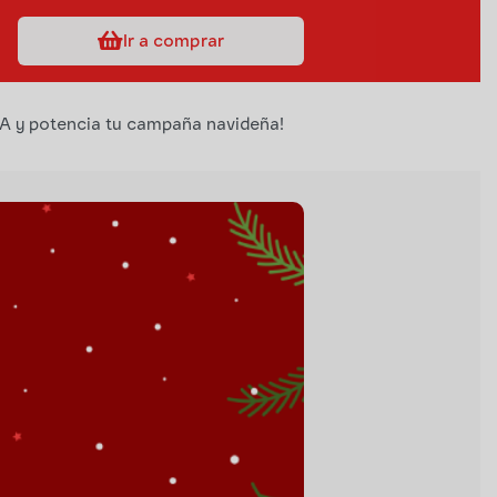
Ir a comprar
A y potencia tu campaña navideña!