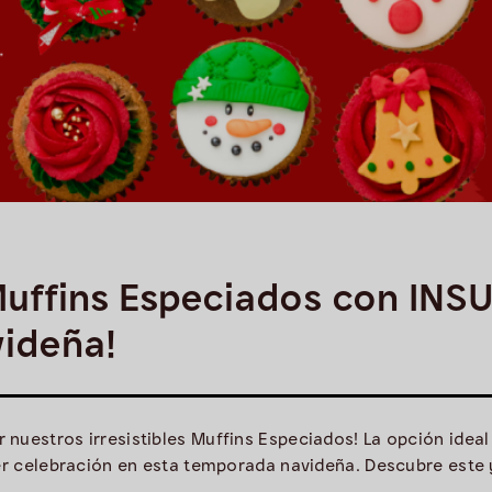
Muffins Especiados con INS
ideña!
uestros irresistibles Muffins Especiados! La opción ideal 
ier celebración en esta temporada navideña. Descubre est