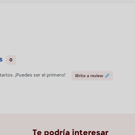
s
0
rios. ¡Puedes ser el primero!
Write a review
Te podría interesar