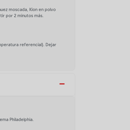
, nuez moscada, Kion en polvo
atir por 2 minutos más.
mperatura referencial). Dejar
ema Philadelphia.