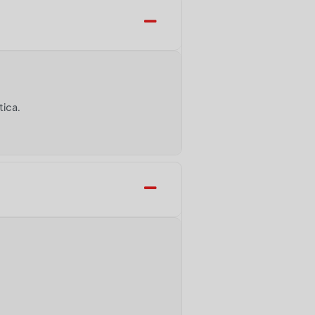
tica.