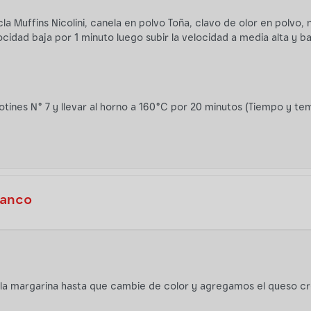
la Muffins Nicolini, canela en polvo Toña, clavo de olor en polvo
ocidad baja por 1 minuto luego subir la velocidad a media alta y b
otines N° 7 y llevar al horno a 160°C por 20 minutos (Tiempo y te
lanco
 la margarina hasta que cambie de color y agregamos el queso cr