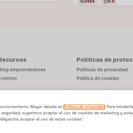
2484
0.0
Recursos
Políticas de prote
Blog emprendedores
Políticas de privacidad
Eventos
Política de cookies
 funcionamiento. Mayor detalle en
Politica de privacidad
. Para brindart
 seguridad, sugerimos aceptar el uso de cookies de marketing y estad
obligatorio aceptar el uso de estas cookies”.
Una marca de Alicorp