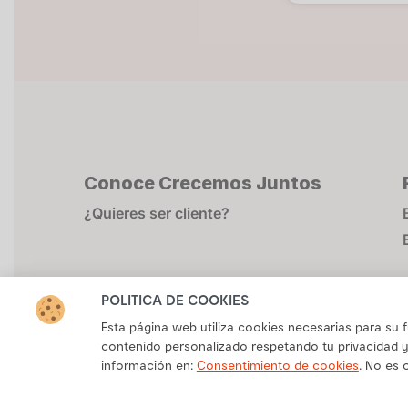
Conoce Crecemos Juntos
¿Quieres ser cliente?
POLÍTICA DE COOKIES
Esta página web utiliza cookies necesarias para su
contenido personalizado respetando tu privacidad y
información en:
Consentimiento de cookies
. No es 