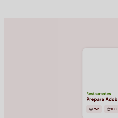
Restaurantes
Prepara Adob
752
0.0