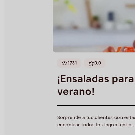
1731
0.0
¡Ensaladas para
verano!
Sorprende a tus clientes con est
encontrar todos los ingredientes,