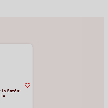
 la Sazón:
 lo