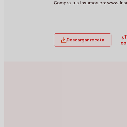
Compra tus insumos en: www.in
¿T
Descargar receta
co