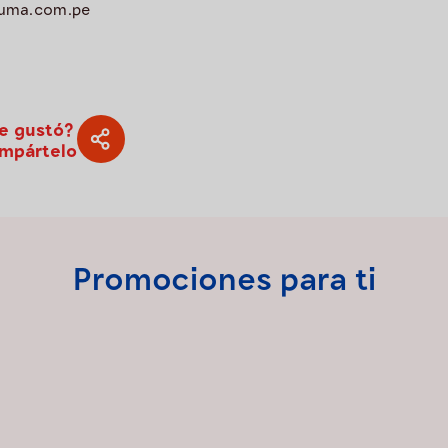
suma.com.pe
e gustó?
mpártelo
Promociones para ti