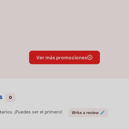
Ver más promociones
s
0
rios. ¡Puedes ser el primero!
Write a review