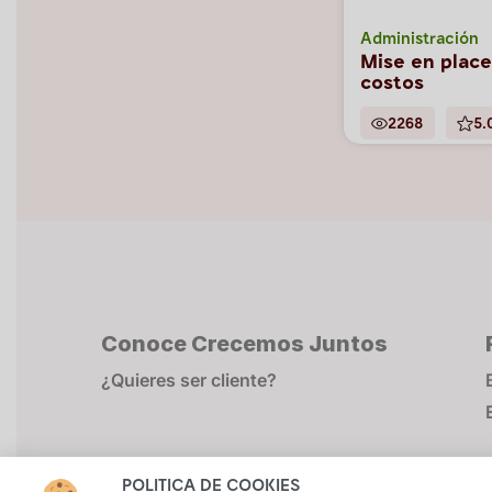
Administración
Mise en place
costos
2268
5.
Conoce Crecemos Juntos
¿Quieres ser cliente?
POLÍTICA DE COOKIES