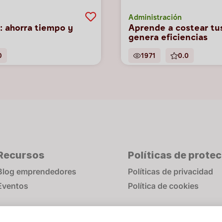
Administración
: ahorra tiempo y
Aprende a costear tu
genera eficiencias
0
1971
0.0
Recursos
Políticas de prote
Blog emprendedores
Políticas de privacidad
Eventos
Política de cookies