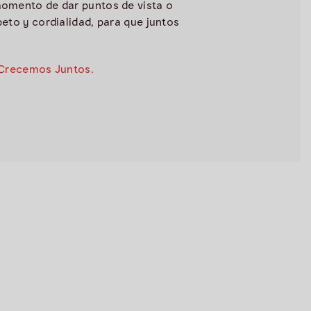
momento de dar puntos de vista o
to y cordialidad, para que juntos
Crecemos Juntos.