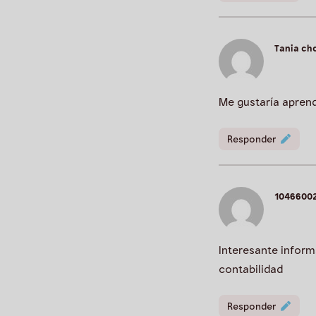
Tania c
Me gustaría apren
Responder
1046600
Interesante inform
contabilidad
Responder