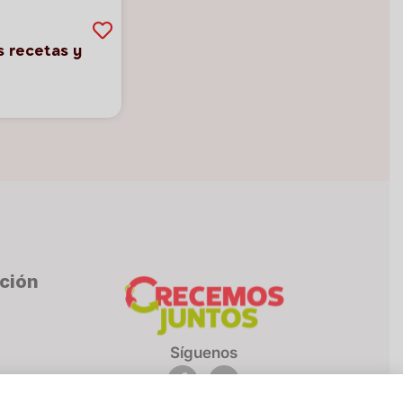
s recetas y
cción
Síguenos