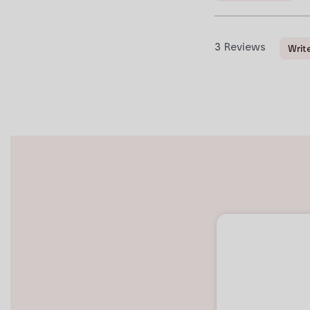
3
Reviews
Writ