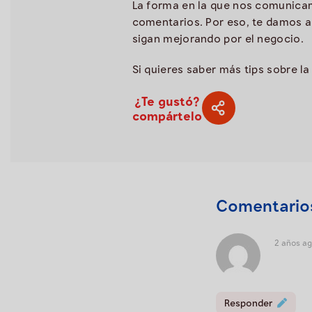
La forma en la que nos comunicam
comentarios. Por eso, te damos a
sigan mejorando por el negocio.
Si quieres saber más tips sobre l
¿Te gustó?
compártelo
Comentario
2 años a
Responder