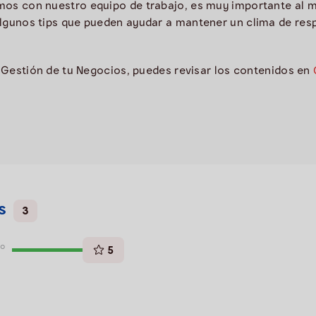
os con nuestro equipo de trabajo, es muy importante al 
lgunos tips que pueden ayudar a mantener un clima de respe
a Gestión de tu Negocios, puedes revisar los contenidos en
s
3
go
5