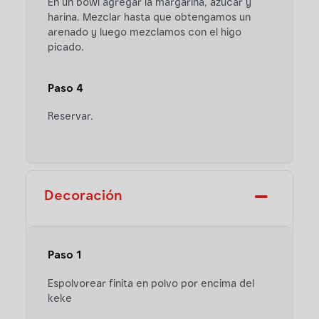
En un bowl agregar la margarina, azúcar y
harina. Mezclar hasta que obtengamos un
arenado y luego mezclamos con el higo
picado.
Paso 4
Reservar.
Decoración
Paso 1
Espolvorear finita en polvo por encima del
keke