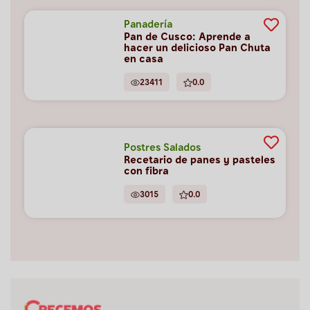
Panadería
Pan de Cusco: Aprende a
hacer un delicioso Pan Chuta
en casa
23411
0.0
Postres Salados
Recetario de panes y pasteles
con fibra
3015
0.0