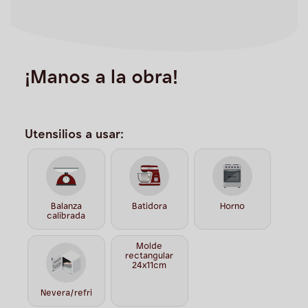
¡Manos a la obra!
Utensilios a usar:
Balanza
Batidora
Horno
calibrada
Molde
rectangular
24x11cm
Nevera/refri