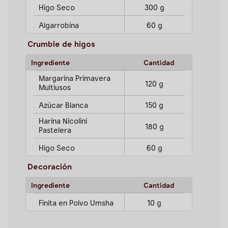
Higo Seco
300 g
Algarrobina
60 g
Crumble de higos
Ingrediente
Cantidad
Margarina Primavera
120 g
Multiusos
Azúcar Blanca
150 g
Harina Nicolini
180 g
Pastelera
Higo Seco
60 g
Decoración
Ingrediente
Cantidad
Finita en Polvo Umsha
10 g