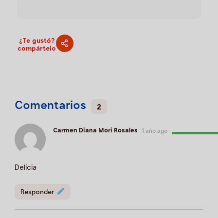
¿Te gustó?
compártelo
Comentarios
2
Carmen Diana Mori Rosales
1 año ago
Delicia
Responder