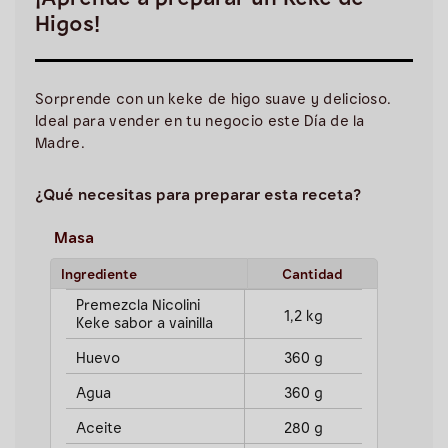
¡Aprende a preparar un Keke de
Higos!
Sorprende con un keke de higo suave y delicioso.
Ideal para vender en tu negocio este Día de la
Madre.
¿Qué necesitas para preparar esta receta?
Masa
Ingrediente
Cantidad
Premezcla Nicolini
1,2 kg
Keke sabor a vainilla
Huevo
360 g
Agua
360 g
Aceite
280 g