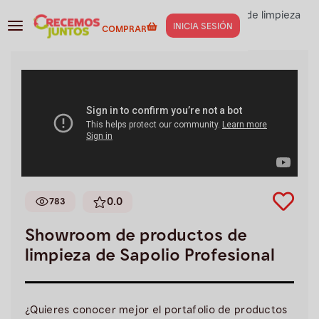
Experto en limpieza
>
Showroom de productos de limpieza
INICIA SESIÓN
COMPRAR
de Sapolio Profesional
0.0
783
Showroom de productos de
limpieza de Sapolio Profesional
¿Quieres conocer mejor el portafolio de productos