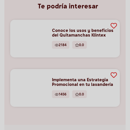
Te podría interesar
Conoce los usos y beneficios
del Quitamanchas Klintex
2184
0.0
Implementa una Estrategia
Promocional en tu lavandería
1456
0.0