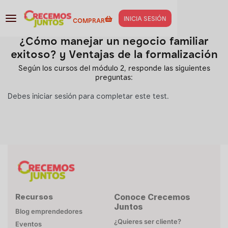
INICIA SESIÓN
COMPRAR
TEST - MÓDULO 2
¿Cómo manejar un negocio familiar
exitoso? y Ventajas de la formalización
Según los cursos del módulo 2, responde las siguientes
preguntas:
Debes iniciar sesión para completar este test.
Recursos
Conoce Crecemos
Juntos
Blog emprendedores
¿Quieres ser cliente?
Eventos