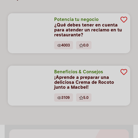
Potencia tu negocio
¿Qué debes tener en cuenta
para atender un reclamo en tu
restaurante?
4003
0.0
Beneficios & Consejos
¡Aprende a preparar una
deliciosa Crema de Rocoto
junto a Macbel!
3109
5.0