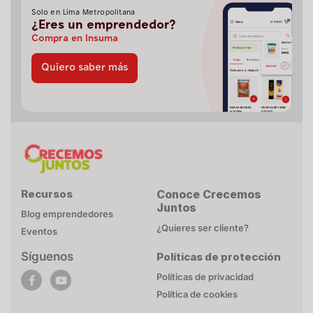
Solo en Lima Metropolitana
¿Eres un emprendedor?
Compra en Insuma
Quiero saber más
Recursos
Conoce Crecemos
Juntos
Blog emprendedores
¿Quieres ser cliente?
Eventos
Síguenos
Políticas de protección
POLÍTICA DE COOKIES
Políticas de privacidad
Esta página web utiliza cookies necesarias para su
Política de cookies
funcionamiento. Mayor detalle en
Politica de privacidad
.