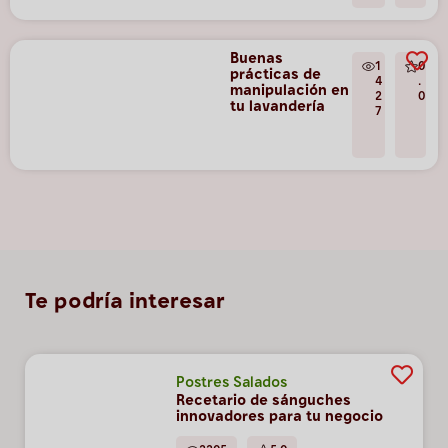
Buenas
1
0
prácticas de
4
.
manipulación en
2
0
tu lavandería
7
Te podría interesar
Postres Salados
Recetario de sánguches
innovadores para tu negocio