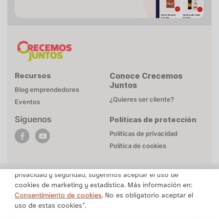
Recursos
Conoce Crecemos
Juntos
Blog emprendedores
¿Quieres ser cliente?
Eventos
Síguenos
Políticas de protección
POLÍTICA DE COOKIES
Políticas de privacidad
Esta página web utiliza cookies necesarias para su
Política de cookies
funcionamiento. Mayor detalle en
Politica de privacidad
.
Para brindarte un contenido personalizado respetando tu
privacidad y seguridad, sugerimos aceptar el uso de
cookies de marketing y estadística. Más información en:
Una marca de Alicorp
Consentimiento de cookies
. No es obligatorio aceptar el
uso de estas cookies”.