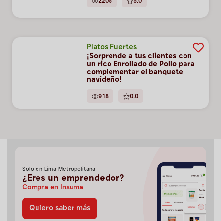
2205
5.0
Platos Fuertes
¡Sorprende a tus clientes con
un rico Enrollado de Pollo para
complementar el banquete
navideño!
918
0.0
Solo en Lima Metropolitana
¿Eres un emprendedor?
Compra en Insuma
Quiero saber más