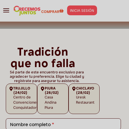
INICIA SESIÓN
COMPRAR
Tradición
que no falla
Sé parte de este encuentro exclusivo para
agradecer tu preferencia. Elige tu ciudad y
regístrate para asegurar tu asistencia.
TRUJILLO
PIURA
CHICLAYO
(24/02)
(26/02)
(28/02)
Centro de
Casa
Uresk
Convenciones
Andina
Restaurant
Conquistadores.
Piura
*
Nombre completo